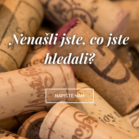
Nenašli jste, co jste
hledali?
NAPIŠTE NÁM