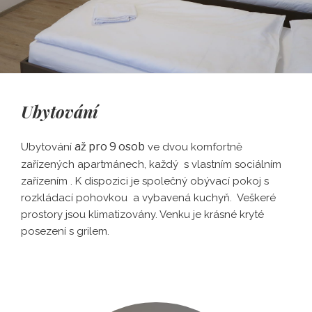
Ubytování
až pro 9 osob
Ubytování
ve dvou komfortně
zařízených apartmánech, každý s vlastním sociálním
zařízením . K dispozici je společný obývací pokoj s
rozkládací pohovkou a vybavená kuchyň. Veškeré
prostory jsou klimatizovány. Venku je krásné kryté
posezení s grilem.