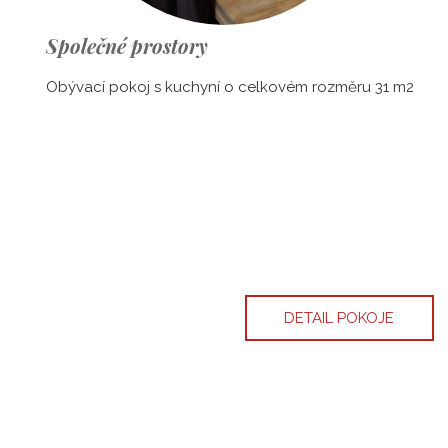
Společné prostory
Obývací pokoj s kuchyní o celkovém rozměru 31 m2
DETAIL POKOJE