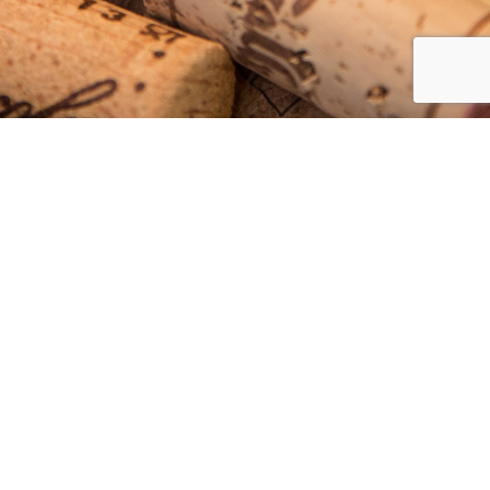
ÚVODNÍ STRÁNKA
O NÁS
SLUŽBY